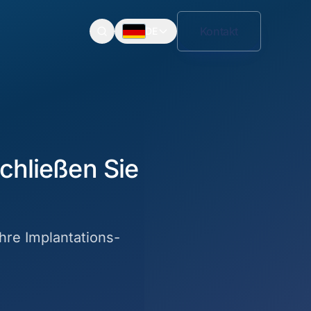
Kontakt
DE
chließen Sie
hre Implantations­