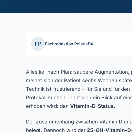
FP
Fachredaktion PolarisDX
Alles lief nach Plan: saubere Augmentation, p
meldet sich der Patient sechs Wochen später
Technik ist frustrierend – für Sie und für de
Protokoll suchen, lohnt sich ein Blick auf e
erhoben wird: den
Vitamin-D-Status
.
Der Zusammenhang zwischen Vitamin D und er
belegt. Dennoch wird der
25-OH-Vitamin-D