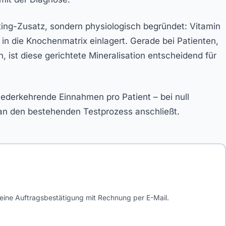
ting-Zusatz, sondern physiologisch begründet: Vitamin
t in die Knochenmatrix einlagert. Gerade bei Patienten,
 ist diese gerichtete Mineralisation entscheidend für
iederkehrende Einnahmen pro Patient – bei null
t an den bestehenden Testprozess anschließt.
 eine Auftragsbestätigung mit Rechnung per E-Mail.