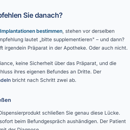
mpfehlen Sie danach?
 Implantationen bestimmen
, stehen vor derselben
Empfehlung lautet „bitte supplementieren" – und dann?
uft irgendein Präparat in der Apotheke. Oder auch nicht.
iance, keine Sicherheit über das Präparat, und die
luss ihres eigenen Befundes an Dritte. Der
deln
bricht nach Schritt zwei ab.
ießen
Dispensierprodukt schließen Sie genau diese Lücke.
t, sofort beim Befundgespräch aushändigen. Der Patient
mit der Diagnose.