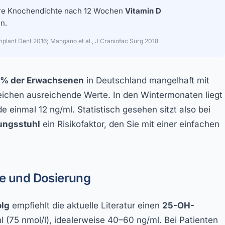
here Knochendichte nach 12 Wochen
Vitamin D
en.
 Implant Dent 2016; Mangano et al., J Craniofac Surg 2018
 % der Erwachsenen
in Deutschland mangelhaft mit
eichen ausreichende Werte. In den Wintermonaten liegt
e einmal 12 ng/ml. Statistisch gesehen sitzt also bei
lungsstuhl
ein Risikofaktor, den Sie mit einer einfachen
rte und Dosierung
olg
empfiehlt die aktuelle Literatur einen
25-OH-
(75 nmol/l), idealerweise 40–60 ng/ml. Bei Patienten