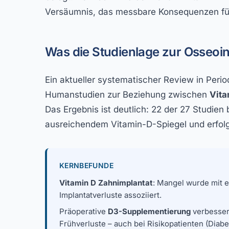
Versäumnis, das messbare Konsequenzen für
Was die Studienlage zur Osseoin
Ein aktueller systematischer Review in
Perio
Humanstudien zur Beziehung zwischen
Vita
Das Ergebnis ist deutlich: 22 der 27 Studi
ausreichendem Vitamin-D-Spiegel und erfolg
KERNBEFUNDE
Vitamin D Zahnimplantat
: Mangel wurde mit 
Implantatverluste assoziiert.
Präoperative
D3-Supplementierung
verbesser
Frühverluste – auch bei Risikopatienten (Diab