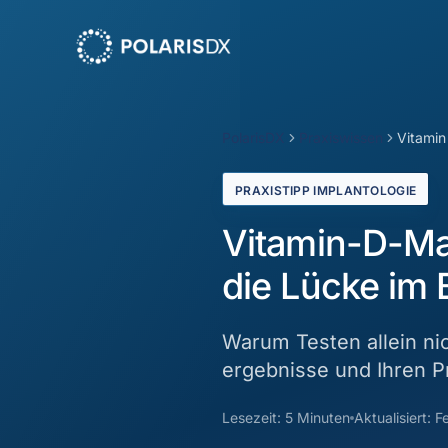
PolarisDX
PolarisDX
Praxiswissen
Vitamin
PRAXISTIPP IMPLANTOLOGIE
Vitamin-D-Man
die Lücke im 
Warum Testen allein ni
ergebnisse und Ihren P
Lesezeit: 5 Minuten
Aktualisiert: 