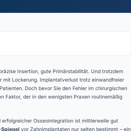
räzise Insertion, gute Primärstabilität. Und trotzdem
 mit Lockerung. Implantatverlust trotz einwandfreier
n Patienten. Doch bevor Sie den Fehler im chirurgischen
inen Faktor, der in den wenigsten Praxen routinemäßig
folgreicher Osseointegration ist mittlerweile gut
-Spiegel
vor Zahnimplantaten nur selten bestimmt – ein