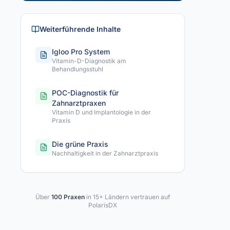
Weiterführende Inhalte
Igloo Pro System
Vitamin-D-Diagnostik am
Behandlungsstuhl
POC-Diagnostik für
Zahnarztpraxen
Vitamin D und Implantologie in der
Praxis
Die grüne Praxis
Nachhaltigkeit in der Zahnarztpraxis
Über
100 Praxen
in 15+ Ländern vertrauen auf
PolarisDX