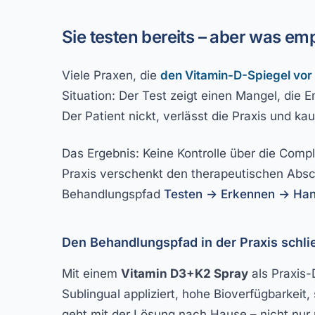
Sie testen bereits – aber was e
Viele Praxen, die
den Vitamin-D-Spiegel vor
Situation: Der Test zeigt einen Mangel, die 
Der Patient nickt, verlässt die Praxis und ka
Das Ergebnis: Keine Kontrolle über die Compl
Praxis verschenkt den therapeutischen Absch
Behandlungspfad
Testen → Erkennen → Han
Den Behandlungspfad in der Praxis schl
Mit einem
Vitamin D3+K2 Spray
als Praxis-
Sublingual appliziert, hohe Bioverfügbarkei
geht mit der Lösung nach Hause – nicht nur 