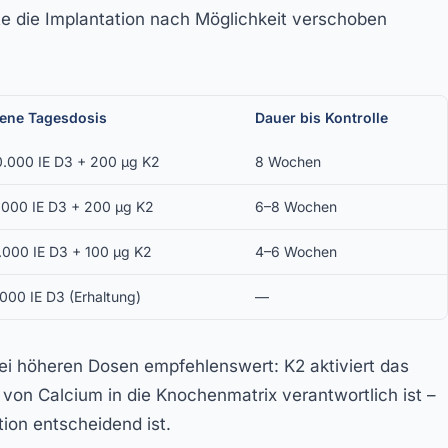
te die Implantation nach Möglichkeit verschoben
ene Tagesdosis
Dauer bis Kontrolle
0.000 IE D3 + 200 µg K2
8 Wochen
.000 IE D3 + 200 µg K2
6–8 Wochen
000 IE D3 + 100 µg K2
4–6 Wochen
000 IE D3 (Erhaltung)
—
bei höheren Dosen empfehlenswert: K2 aktiviert das
g von Calcium in die Knochenmatrix verantwortlich ist –
ion entscheidend ist.