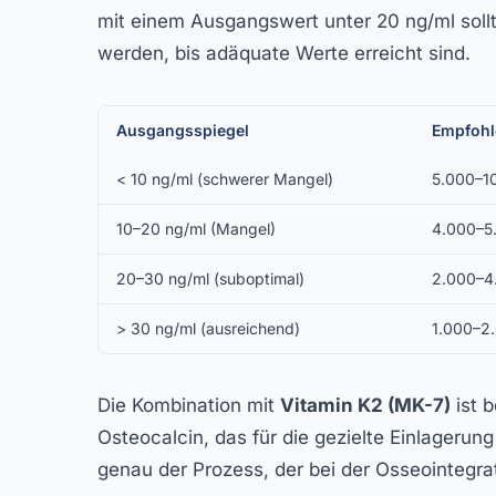
mit einem Ausgangswert unter 20 ng/ml soll
werden, bis adäquate Werte erreicht sind.
Ausgangsspiegel
Empfohl
< 10 ng/ml (schwerer Mangel)
5.000–1
10–20 ng/ml (Mangel)
4.000–5
20–30 ng/ml (suboptimal)
2.000–4.
> 30 ng/ml (ausreichend)
1.000–2.
Die Kombination mit
Vitamin K2 (MK-7)
ist 
Osteocalcin, das für die gezielte Einlagerun
genau der Prozess, der bei der Osseointegrat