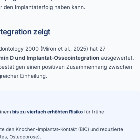
 den Implantaterfolg haben kann.
tegration zeigt
dontology 2000
(Miron et al., 2025) hat 27
min D und Implantat-Osseointegration
ausgewertet.
en bestätigen einen positiven Zusammenhang zwischen
reicher Einheilung.
einem
bis zu vierfach erhöhten Risiko
für frühe
te den Knochen-Implantat-Kontakt (BIC) und reduzierte
etes, Osteoporose).