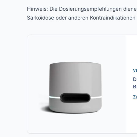
Hinweis:
Die Dosierungsempfehlungen dienen a
Sarkoidose oder anderen Kontraindikationen i
V
D
B
Z