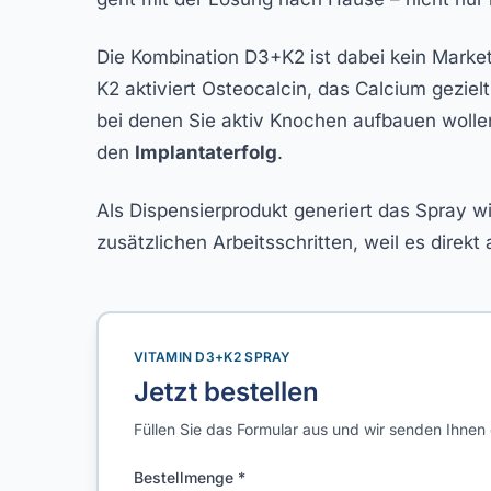
Die Kombination D3+K2 ist dabei kein Marke
K2 aktiviert Osteocalcin, das Calcium geziel
bei denen Sie aktiv Knochen aufbauen wollen,
den
Implantaterfolg
.
Als Dispensierprodukt generiert das Spray w
zusätzlichen Arbeitsschritten, weil es direk
VITAMIN D3+K2 SPRAY
Jetzt bestellen
Füllen Sie das Formular aus und wir senden Ihnen
Bestellmenge *