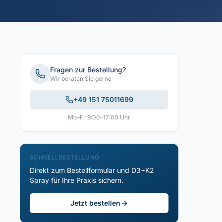
Fragen zur Bestellung?
Wir beraten Sie gerne
+49 151 75011699
Mo–Fr 9:00–17:00 Uhr
SCHNELLBESTELLUNG
Direkt zum Bestellformular und D3+K2
Spray für Ihre Praxis sichern.
Jetzt bestellen