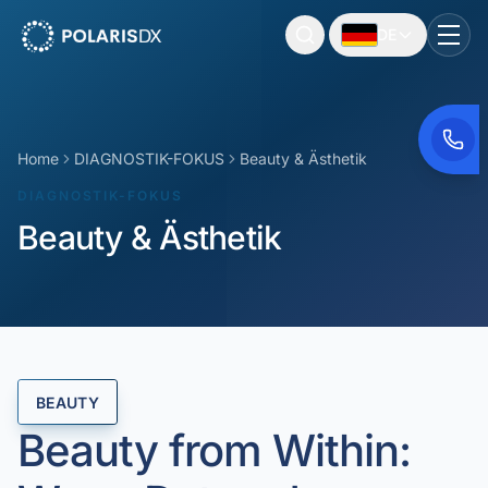
DE
PolarisDX
Togg
Home
DIAGNOSTIK-FOKUS
Beauty & Ästhetik
DIAGNOSTIK-FOKUS
Beauty & Ästhetik
BEAUTY
Beauty from Within: