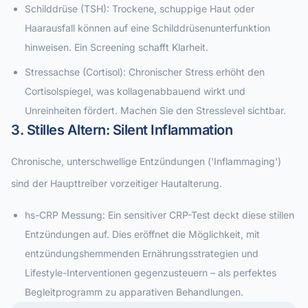
Schilddrüse (TSH): Trockene, schuppige Haut oder
Haarausfall können auf eine Schilddrüsenunterfunktion
hinweisen. Ein Screening schafft Klarheit.
Stressachse (Cortisol): Chronischer Stress erhöht den
Cortisolspiegel, was kollagenabbauend wirkt und
Unreinheiten fördert. Machen Sie den Stresslevel sichtbar.
3. Stilles Altern: Silent Inflammation
Chronische, unterschwellige Entzündungen ('Inflammaging')
sind der Haupttreiber vorzeitiger Hautalterung.
hs-CRP Messung: Ein sensitiver CRP-Test deckt diese stillen
Entzündungen auf. Dies eröffnet die Möglichkeit, mit
entzündungshemmenden Ernährungsstrategien und
Lifestyle-Interventionen gegenzusteuern – als perfektes
Begleitprogramm zu apparativen Behandlungen.