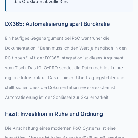
das Großlabor abzufließen.
DX365: Automatisierung spart Bürokratie
Ein häufiges Gegenargument bei PoC war früher die
Dokumentation. "Dann muss ich den Wert ja händisch in den
PC tippen." Mit der DX365 Integration ist dieses Argument
vom Tisch. Das IGLO-PRO sendet die Daten nahtlos in Ihre
digitale Infrastruktur. Das eliminiert Übertragungsfehler und
stellt sicher, dass die Dokumentation revisionssicher ist.
Automatisierung ist der Schlüssel zur Skalierbarkeit.
Fazit: Investition in Ruhe und Ordnung
Die Anschaffung eines modernen PoC-Systems ist eine
Investition. Aber es ist keine Ausgabe für "Luxus", sondern