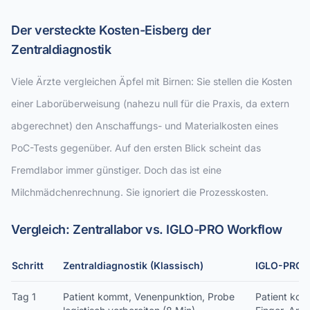
Der versteckte Kosten-Eisberg der
Zentraldiagnostik
Viele Ärzte vergleichen Äpfel mit Birnen: Sie stellen die Kosten
einer Laborüberweisung (nahezu null für die Praxis, da extern
abgerechnet) den Anschaffungs- und Materialkosten eines
PoC-Tests gegenüber. Auf den ersten Blick scheint das
Fremdlabor immer günstiger. Doch das ist eine
Milchmädchenrechnung. Sie ignoriert die Prozesskosten.
Vergleich: Zentrallabor vs. IGLO-PRO Workflow
Schritt
Zentraldiagnostik (Klassisch)
IGLO-PRO (
Tag 1
Patient kommt, Venenpunktion, Probe
Patient kom