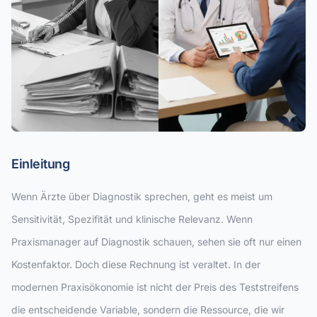
Einleitung
Wenn Ärzte über Diagnostik sprechen, geht es meist um
Sensitivität, Spezifität und klinische Relevanz. Wenn
Praxismanager auf Diagnostik schauen, sehen sie oft nur einen
Kostenfaktor. Doch diese Rechnung ist veraltet. In der
modernen Praxisökonomie ist nicht der Preis des Teststreifens
die entscheidende Variable, sondern die Ressource, die wir