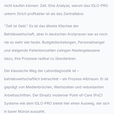
nicht kaufen können: Zeit. Eine Analyse, warum das IGLO-PRO
unterm Strich profitabler ist als das Zentrallabor.
"Zeit ist Geld." Es ist das älteste Klischee der
Betriebswirtschaft, aber in deutschen Arztpraxen war es noch
nie so wahr wie heute. Budgetdeckelungen, Personalmangel
und steigende Patientenzahlen zwingen Niedergelassene
dazu, ihre Prozesse radikal zu überdenken.
Der klassische Weg der Labordiagnostik ist –
betriebswirtschaftlich betrachtet – ein Prozess-Albtraum. Er ist
geprägt von Medienbrüchen, Wartezeiten und redundanten
Arbeitsschritten. Der Einsatz moderner Point-of-Care (PoC)
Systeme wie dem IGLO-PRO bietet hier einen Ausweg, der sich
in barer Münze auszahlt.