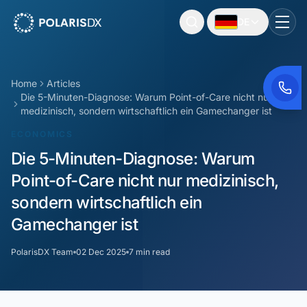
DE
PolarisDX
Togg
Home
Articles
Die 5-Minuten-Diagnose: Warum Point-of-Care nicht nur
medizinisch, sondern wirtschaftlich ein Gamechanger ist
ECONOMICS
Die 5-Minuten-Diagnose: Warum
Point-of-Care nicht nur medizinisch,
sondern wirtschaftlich ein
Gamechanger ist
PolarisDX Team
02 Dec 2025
7 min read