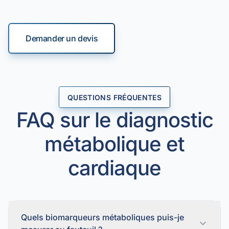
Demander un devis
QUESTIONS FRÉQUENTES
FAQ sur le diagnostic
métabolique et
cardiaque
Quels biomarqueurs métaboliques puis-je