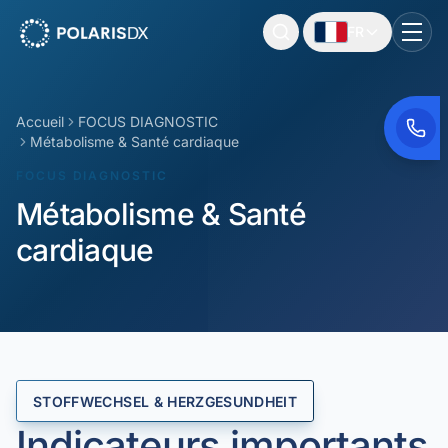
FR
PolarisDX
Togg
Accueil
FOCUS DIAGNOSTIC
Métabolisme & Santé cardiaque
FOCUS DIAGNOSTIC
Métabolisme & Santé
cardiaque
STOFFWECHSEL & HERZGESUNDHEIT
Indicateurs importants