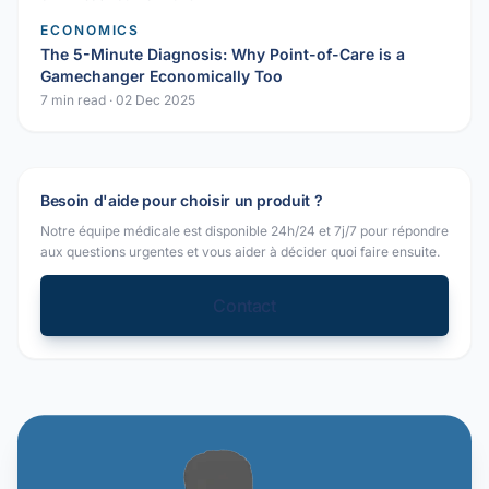
ECONOMICS
The 5-Minute Diagnosis: Why Point-of-Care is a
Gamechanger Economically Too
7 min read
·
02 Dec 2025
Besoin d'aide pour choisir un produit ?
Notre équipe médicale est disponible 24h/24 et 7j/7 pour répondre
aux questions urgentes et vous aider à décider quoi faire ensuite.
Contact