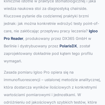
klinicznie istotne w praktyce stomatologicznej i jaka
wiedza naukowa stoi za diagnostyką chairside.
Kluczowe pytanie dla codziennej praktyki brzmi
jednak: jak można konkretnie wdrożyć testy point-of-
care, nie zakłócając przepływu pracy leczenia?
Igloo
Pro Reader
, produkowany przez DX365 GmbH w
Berlinie i dystrybuowany przez
PolarisDX
, został
zaprojektowany dokładnie pod kątem tego profilu
wymagań.
Zasada pomiaru Igloo Pro opiera się na
immunofluorescencji – ustalonej metodzie analitycznej,
która dostarcza wyników ilościowych z konkretnymi
wartościami pomiarowymi i jednostkami. W
odróżnieniu od jakościowych szybkich testów, które