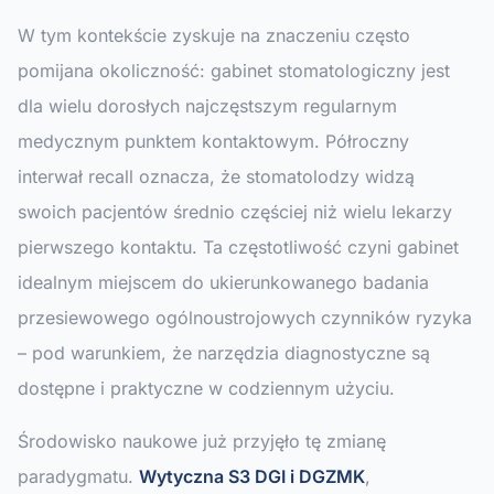
W tym kontekście zyskuje na znaczeniu często
pomijana okoliczność: gabinet stomatologiczny jest
dla wielu dorosłych najczęstszym regularnym
medycznym punktem kontaktowym. Półroczny
interwał recall oznacza, że stomatolodzy widzą
swoich pacjentów średnio częściej niż wielu lekarzy
pierwszego kontaktu. Ta częstotliwość czyni gabinet
idealnym miejscem do ukierunkowanego badania
przesiewowego ogólnoustrojowych czynników ryzyka
– pod warunkiem, że narzędzia diagnostyczne są
dostępne i praktyczne w codziennym użyciu.
Środowisko naukowe już przyjęło tę zmianę
paradygmatu.
Wytyczna S3 DGI i DGZMK
,