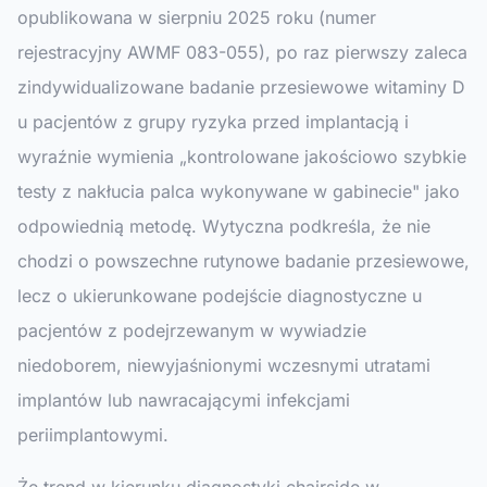
opublikowana w sierpniu 2025 roku (numer
rejestracyjny AWMF 083-055), po raz pierwszy zaleca
zindywidualizowane badanie przesiewowe witaminy D
u pacjentów z grupy ryzyka przed implantacją i
wyraźnie wymienia „kontrolowane jakościowo szybkie
testy z nakłucia palca wykonywane w gabinecie" jako
odpowiednią metodę. Wytyczna podkreśla, że nie
chodzi o powszechne rutynowe badanie przesiewowe,
lecz o ukierunkowane podejście diagnostyczne u
pacjentów z podejrzewanym w wywiadzie
niedoborem, niewyjaśnionymi wczesnymi utratami
implantów lub nawracającymi infekcjami
periimplantowymi.