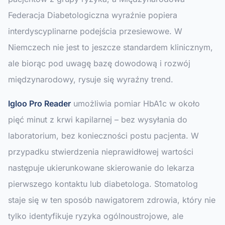
Federacja Diabetologiczna wyraźnie popiera
interdyscyplinarne podejścia przesiewowe. W
Niemczech nie jest to jeszcze standardem klinicznym,
ale biorąc pod uwagę bazę dowodową i rozwój
międzynarodowy, rysuje się wyraźny trend.
Igloo Pro Reader
umożliwia pomiar HbA1c w około
pięć minut z krwi kapilarnej – bez wysyłania do
laboratorium, bez konieczności postu pacjenta. W
przypadku stwierdzenia nieprawidłowej wartości
następuje ukierunkowane skierowanie do lekarza
pierwszego kontaktu lub diabetologa. Stomatolog
staje się w ten sposób nawigatorem zdrowia, który nie
tylko identyfikuje ryzyka ogólnoustrojowe, ale