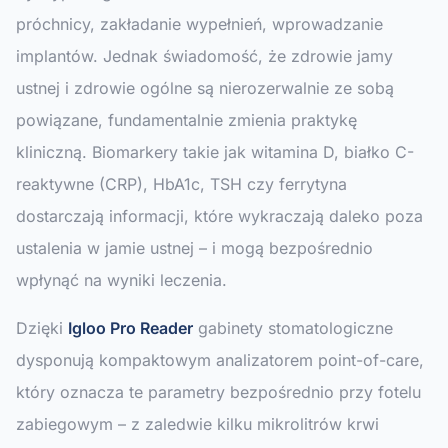
próchnicy, zakładanie wypełnień, wprowadzanie
implantów. Jednak świadomość, że zdrowie jamy
ustnej i zdrowie ogólne są nierozerwalnie ze sobą
powiązane, fundamentalnie zmienia praktykę
kliniczną. Biomarkery takie jak witamina D, białko C-
reaktywne (CRP), HbA1c, TSH czy ferrytyna
dostarczają informacji, które wykraczają daleko poza
ustalenia w jamie ustnej – i mogą bezpośrednio
wpłynąć na wyniki leczenia.
Dzięki
Igloo Pro Reader
gabinety stomatologiczne
dysponują kompaktowym analizatorem point-of-care,
który oznacza te parametry bezpośrednio przy fotelu
zabiegowym – z zaledwie kilku mikrolitrów krwi