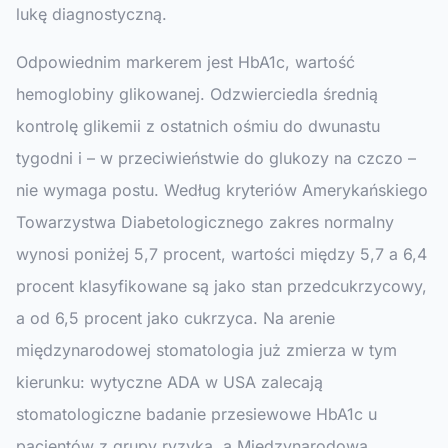
lukę diagnostyczną.
Odpowiednim markerem jest HbA1c, wartość
hemoglobiny glikowanej. Odzwierciedla średnią
kontrolę glikemii z ostatnich ośmiu do dwunastu
tygodni i – w przeciwieństwie do glukozy na czczo –
nie wymaga postu. Według kryteriów Amerykańskiego
Towarzystwa Diabetologicznego zakres normalny
wynosi poniżej 5,7 procent, wartości między 5,7 a 6,4
procent klasyfikowane są jako stan przedcukrzycowy,
a od 6,5 procent jako cukrzyca. Na arenie
międzynarodowej stomatologia już zmierza w tym
kierunku: wytyczne ADA w USA zalecają
stomatologiczne badanie przesiewowe HbA1c u
pacjentów z grupy ryzyka, a Międzynarodowa