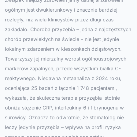
Związek między zdrowiem jamy ustnej a zdrowiem
ogólnym jest dwukierunkowy i znacznie bardziej
rozległy, niż wielu klinicystów przez długi czas
zakładało. Choroba przyzębia – jedna z najczęstszych
chorób przewlekłych na świecie – nie jest jedynie
lokalnym zdarzeniem w kieszonkach dziąsłowych.
Towarzyszy jej mierzalny wzrost ogólnoustrojowych
markerów zapalnych, przede wszystkim białka C-
reaktywnego. Niedawna metaanaliza z 2024 roku,
oceniająca 25 badań z łącznie 1 748 pacjentami,
wykazała, że skuteczna terapia przyzębia istotnie
obniża stężenie CRP, interleukiny-6 i fibrynogenu w
surowicy. Oznacza to odwrotnie, że stomatolog nie
leczy jedynie przyzębia – wpływa na profil ryzyka