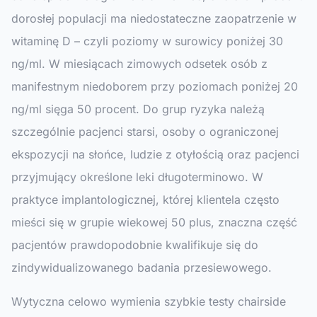
dorosłej populacji ma niedostateczne zaopatrzenie w
witaminę D – czyli poziomy w surowicy poniżej 30
ng/ml. W miesiącach zimowych odsetek osób z
manifestnym niedoborem przy poziomach poniżej 20
ng/ml sięga 50 procent. Do grup ryzyka należą
szczególnie pacjenci starsi, osoby o ograniczonej
ekspozycji na słońce, ludzie z otyłością oraz pacjenci
przyjmujący określone leki długoterminowo. W
praktyce implantologicznej, której klientela często
mieści się w grupie wiekowej 50 plus, znaczna część
pacjentów prawdopodobnie kwalifikuje się do
zindywidualizowanego badania przesiewowego.
Wytyczna celowo wymienia szybkie testy chairside