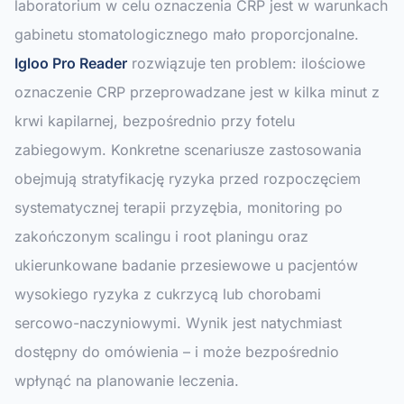
laboratorium w celu oznaczenia CRP jest w warunkach
gabinetu stomatologicznego mało proporcjonalne.
Igloo Pro Reader
rozwiązuje ten problem: ilościowe
oznaczenie CRP przeprowadzane jest w kilka minut z
krwi kapilarnej, bezpośrednio przy fotelu
zabiegowym. Konkretne scenariusze zastosowania
obejmują stratyfikację ryzyka przed rozpoczęciem
systematycznej terapii przyzębia, monitoring po
zakończonym scalingu i root planingu oraz
ukierunkowane badanie przesiewowe u pacjentów
wysokiego ryzyka z cukrzycą lub chorobami
sercowo-naczyniowymi. Wynik jest natychmiast
dostępny do omówienia – i może bezpośrednio
wpłynąć na planowanie leczenia.