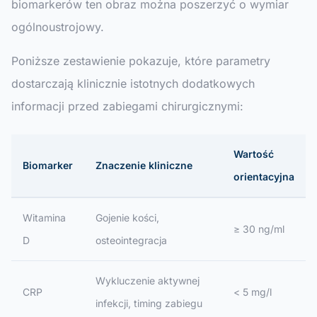
biomarkerów ten obraz można poszerzyć o wymiar
ogólnoustrojowy.
Poniższe zestawienie pokazuje, które parametry
dostarczają klinicznie istotnych dodatkowych
informacji przed zabiegami chirurgicznymi:
Wartość
Biomarker
Znaczenie kliniczne
orientacyjna
Witamina
Gojenie kości,
≥ 30 ng/ml
D
osteointegracja
Wykluczenie aktywnej
CRP
< 5 mg/l
infekcji, timing zabiegu