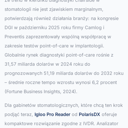
Że trend w kierunku diagnostyki chairside w
stomatologii nie jest zjawiskiem marginalnym,
potwierdzają również działania branży: na kongresie
DGI w październiku 2025 roku firmy Camlog i
Preventis zaprezentowały wspólną współpracę w
zakresie testów point-of-care w implantologii.
Globalnie rynek diagnostyki point-of-care rośnie z
31,57 miliarda dolarów w 2024 roku do
prognozowanych 51,19 miliarda dolarów do 2032 roku
– średnie roczne tempo wzrostu wynosi 6,2 procent
(Fortune Business Insights, 2024).
Dla gabinetów stomatologicznych, które chcą ten krok
podjąć teraz,
Igloo Pro Reader
od
PolarisDX
oferuje
kompaktowe rozwiązanie zgodne z IVDR. Analizator