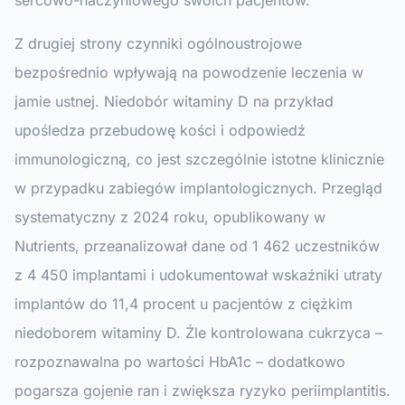
sercowo-naczyniowego swoich pacjentów.
Z drugiej strony czynniki ogólnoustrojowe
bezpośrednio wpływają na powodzenie leczenia w
jamie ustnej. Niedobór witaminy D na przykład
upośledza przebudowę kości i odpowiedź
immunologiczną, co jest szczególnie istotne klinicznie
w przypadku zabiegów implantologicznych. Przegląd
systematyczny z 2024 roku, opublikowany w
Nutrients
, przeanalizował dane od 1 462 uczestników
z 4 450 implantami i udokumentował wskaźniki utraty
implantów do 11,4 procent u pacjentów z ciężkim
niedoborem witaminy D. Źle kontrolowana cukrzyca –
rozpoznawalna po wartości HbA1c – dodatkowo
pogarsza gojenie ran i zwiększa ryzyko periimplantitis.