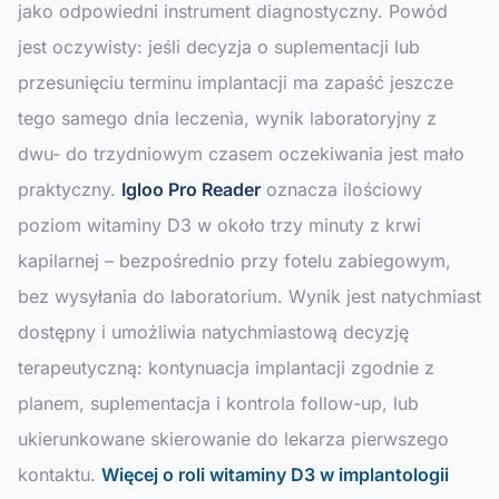
jako odpowiedni instrument diagnostyczny. Powód
jest oczywisty: jeśli decyzja o suplementacji lub
przesunięciu terminu implantacji ma zapaść jeszcze
tego samego dnia leczenia, wynik laboratoryjny z
dwu- do trzydniowym czasem oczekiwania jest mało
praktyczny.
Igloo Pro Reader
oznacza ilościowy
poziom witaminy D3 w około trzy minuty z krwi
kapilarnej – bezpośrednio przy fotelu zabiegowym,
bez wysyłania do laboratorium. Wynik jest natychmiast
dostępny i umożliwia natychmiastową decyzję
terapeutyczną: kontynuacja implantacji zgodnie z
planem, suplementacja i kontrola follow-up, lub
ukierunkowane skierowanie do lekarza pierwszego
kontaktu.
Więcej o roli witaminy D3 w implantologii