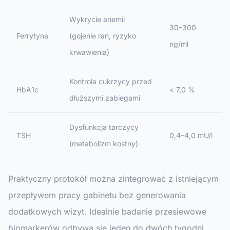
Wykrycie anemii
30–300
Ferrytyna
(gojenie ran, ryzyko
ng/ml
krwawienia)
Kontrola cukrzycy przed
HbA1c
< 7,0 %
dłuższymi zabiegami
Dysfunkcja tarczycy
TSH
0,4–4,0 mU/l
(metabolizm kostny)
Praktyczny protokół można zintegrować z istniejącym
przepływem pracy gabinetu bez generowania
dodatkowych wizyt. Idealnie badanie przesiewowe
biomarkerów odbywa się jeden do dwóch tygodni