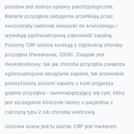
podstaw jest dobrze opisany patofizjologicznie.
Bakterie przyzębne patogenne przenikają przez
owrzodziały nabłonek kieszonki do krwioobiegu i
wywołują ogólnoustrojową odpowiedź zapalną.
Poziomy CRP istotnie korelują z ciężkością choroby
przyzębia (Paraskevas, 2008). Związek jest
dwukierunkowy: tak jak choroba przyzębia zwiększa
ogólnoustrojowe obciążenie zapalne, tak przewlekle
podwyższony poziom zapalny z kolei pogarsza
gojenie przyzębia – samonapędzający się cykl, który
jest szczególnie klinicznie istotny u pacjentów z
cukrzycą typu 2 lub chorobą wieńcową.
Uczciwa ocena jest tu ważna: CRP jest markerem