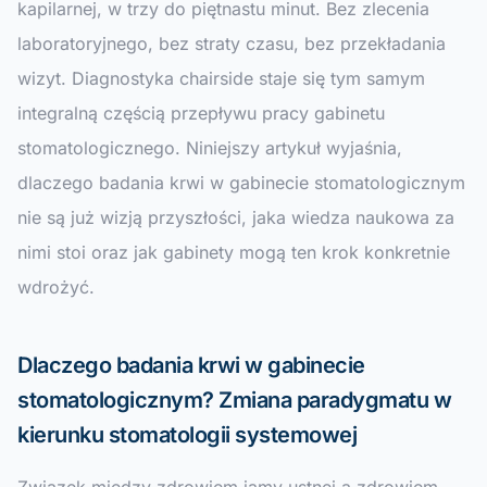
kapilarnej, w trzy do piętnastu minut. Bez zlecenia
laboratoryjnego, bez straty czasu, bez przekładania
wizyt. Diagnostyka chairside staje się tym samym
integralną częścią przepływu pracy gabinetu
stomatologicznego. Niniejszy artykuł wyjaśnia,
dlaczego badania krwi w gabinecie stomatologicznym
nie są już wizją przyszłości, jaka wiedza naukowa za
nimi stoi oraz jak gabinety mogą ten krok konkretnie
wdrożyć.
Dlaczego badania krwi w gabinecie
stomatologicznym? Zmiana paradygmatu w
kierunku stomatologii systemowej