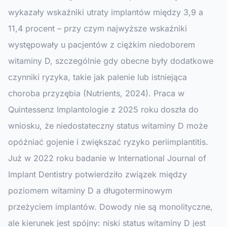
wykazały wskaźniki utraty implantów między 3,9 a
11,4 procent – przy czym najwyższe wskaźniki
występowały u pacjentów z ciężkim niedoborem
witaminy D, szczególnie gdy obecne były dodatkowe
czynniki ryzyka, takie jak palenie lub istniejąca
choroba przyzębia (Nutrients, 2024). Praca w
Quintessenz Implantologie
z 2025 roku doszła do
wniosku, że niedostateczny status witaminy D może
opóźniać gojenie i zwiększać ryzyko periimplantitis.
Już w 2022 roku badanie w
International Journal of
Implant Dentistry
potwierdziło związek między
poziomem witaminy D a długoterminowym
przeżyciem implantów. Dowody nie są monolityczne,
ale kierunek jest spójny: niski status witaminy D jest