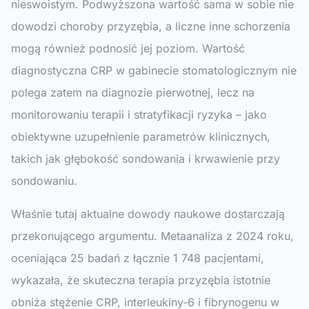
nieswoistym. Podwyższona wartość sama w sobie nie
dowodzi choroby przyzębia, a liczne inne schorzenia
mogą również podnosić jej poziom. Wartość
diagnostyczna CRP w gabinecie stomatologicznym nie
polega zatem na diagnozie pierwotnej, lecz na
monitorowaniu terapii i stratyfikacji ryzyka – jako
obiektywne uzupełnienie parametrów klinicznych,
takich jak głębokość sondowania i krwawienie przy
sondowaniu.
Właśnie tutaj aktualne dowody naukowe dostarczają
przekonującego argumentu. Metaanaliza z 2024 roku,
oceniająca 25 badań z łącznie 1 748 pacjentami,
wykazała, że skuteczna terapia przyzębia istotnie
obniża stężenie CRP, interleukiny-6 i fibrynogenu w