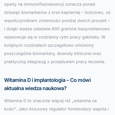
oparty na immunofluorescencji oznacza ponad
dziesięć biomarkerów z krwi kapilarnej – ilościowo, ze
współczynnikiem zmienności poniżej dwóch procent –
i dzięki wadze zaledwie 600 gramów bezproblemowo
wpasowuje się w codzienny rytm pracy gabinetu. W
kolejnych rozdziałach szczegółowo omówimy
poszczególne biomarkery, dowody kliniczne oraz
praktyczną integrację z przepływem pracy leczenia.
Witamina D i implantologia – Co mówi
aktualna wiedza naukowa?
Witamina D to znacznie więcej niż „witamina na
kości". Jako kluczowy regulator homeostazy wapnia i