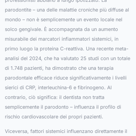
professionisti abbiano a lungo ipotizzato. La
parodontite – una delle malattie croniche più diffuse al
mondo – non è semplicemente un evento locale nel
solco gengivale. È accompagnata da un aumento
misurabile dei marcatori infiammatori sistemici, in
primo luogo la proteina C-reattiva. Una recente meta-
analisi del 2024, che ha valutato 25 studi con un totale
di 1.748 pazienti, ha dimostrato che una terapia
parodontale efficace riduce significativamente i livelli
sierici di CRP, interleuchina-6 e fibrinogeno. Al
contrario, ciò significa: il dentista non tratta
semplicemente il parodonto – influenza il profilo di
rischio cardiovascolare dei propri pazienti.
Viceversa, fattori sistemici influenzano direttamente il