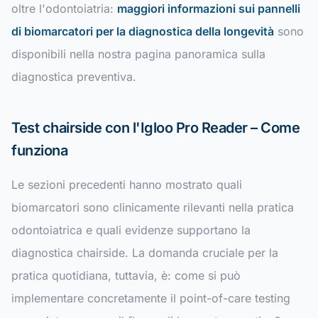
oltre l'odontoiatria:
maggiori informazioni sui pannelli
di biomarcatori per la diagnostica della longevità
sono
disponibili nella nostra pagina panoramica sulla
diagnostica preventiva.
Test chairside con l'Igloo Pro Reader – Come
funziona
Le sezioni precedenti hanno mostrato quali
biomarcatori sono clinicamente rilevanti nella pratica
odontoiatrica e quali evidenze supportano la
diagnostica chairside. La domanda cruciale per la
pratica quotidiana, tuttavia, è: come si può
implementare concretamente il point-of-care testing