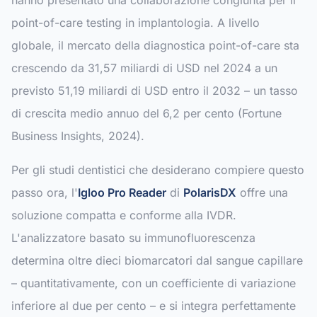
hanno presentato una collaborazione congiunta per il
point-of-care testing in implantologia. A livello
globale, il mercato della diagnostica point-of-care sta
crescendo da 31,57 miliardi di USD nel 2024 a un
previsto 51,19 miliardi di USD entro il 2032 – un tasso
di crescita medio annuo del 6,2 per cento (Fortune
Business Insights, 2024).
Per gli studi dentistici che desiderano compiere questo
passo ora, l'
Igloo Pro Reader
di
PolarisDX
offre una
soluzione compatta e conforme alla IVDR.
L'analizzatore basato su immunofluorescenza
determina oltre dieci biomarcatori dal sangue capillare
– quantitativamente, con un coefficiente di variazione
inferiore al due per cento – e si integra perfettamente