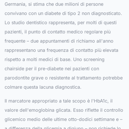
Germania, si stima che due milioni di persone
convivano con un diabete di tipo 2 non diagnosticato.
Lo studio dentistico rappresenta, per molti di questi
pazienti, il punto di contatto medico regolare più
frequente – due appuntamenti di richiamo all'anno
rappresentano una frequenza di contatto più elevata
rispetto a molti medici di base. Uno screening
chairside per il pre-diabete nei pazienti con
parodontite grave o resistente al trattamento potrebbe
colmare questa lacuna diagnostica.
Il marcatore appropriato a tale scopo è l'HbA1c, il
valore dell'emoglobina glicata. Esso riflette il controllo
glicemico medio delle ultime otto-dodici settimane e –
a differenza della glicemia a digiuno – non richiede lo