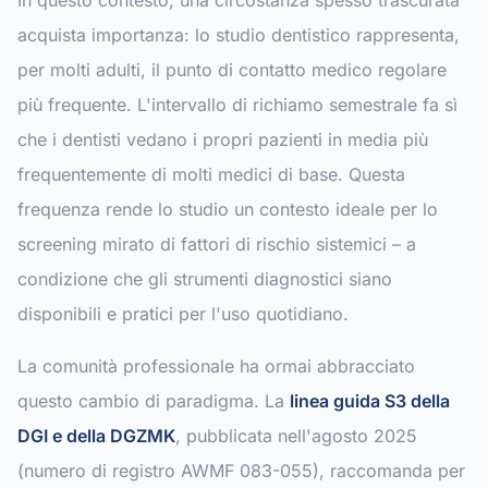
In questo contesto, una circostanza spesso trascurata
acquista importanza: lo studio dentistico rappresenta,
per molti adulti, il punto di contatto medico regolare
più frequente. L'intervallo di richiamo semestrale fa sì
che i dentisti vedano i propri pazienti in media più
frequentemente di molti medici di base. Questa
frequenza rende lo studio un contesto ideale per lo
screening mirato di fattori di rischio sistemici – a
condizione che gli strumenti diagnostici siano
disponibili e pratici per l'uso quotidiano.
La comunità professionale ha ormai abbracciato
questo cambio di paradigma. La
linea guida S3 della
DGI e della DGZMK
, pubblicata nell'agosto 2025
(numero di registro AWMF 083-055), raccomanda per