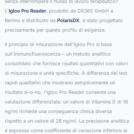
senza interrompere il flusso di lavoro terapeutico?
L'
Igloo Pro Reader
, prodotto da DX365 GmbH a
Berlino e distribuito da
PolarisDX
, è stato progettato
precisamente per questo profilo di esigenze.
Il principio di misurazione dell'Igloo Pro si basa
sull'immunofluorescenza – un metodo analitico
consolidato che fornisce risultati quantitativi con valori
di misurazione e unità specifiche. A differenza dei test
rapidi qualitativi che mostrano semplicemente un
risultato sì-o-no, l'Igloo Pro Reader consente una
valutazione differenziata: un valore di Vitamina D di 18
ng/ml richiede una conseguenza clinica diversa
rispetto a un valore di 28 ng/ml. La precisione analitica
è espressa come coefficiente di variazione inferiore al